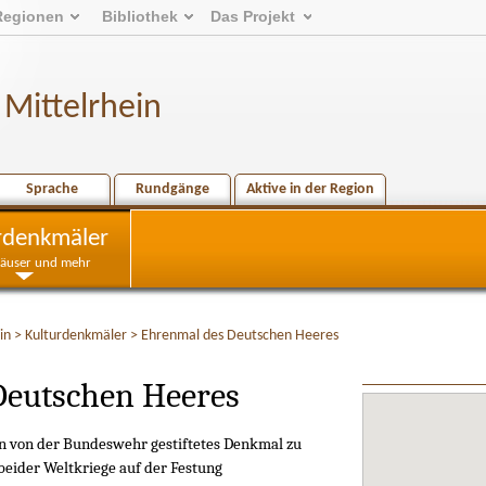
Regionen
Bibliothek
Das Projekt
Mittelrhein
Sprache
Rundgänge
Aktive in der Region
rdenkmäler
Häuser und mehr
in
>
Kulturdenkmäler
>
Ehrenmal des Deutschen Heeres
Deutschen Heeres
in von der Bundeswehr gestiftetes Denkmal zu
beider Weltkriege auf der Festung