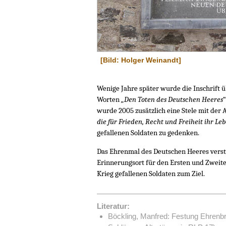
[Bild: Holger Weinandt]
Wenige Jahre später wurde die Inschrift
Worten
„Den Toten des Deutschen Heeres
wurde 2005 zusätzlich eine Stele mit der 
die für Frieden, Recht und Freiheit ihr Le
gefallenen Soldaten zu gedenken.
Das Ehrenmal des Deutschen Heeres versteh
Erinnerungsort für den Ersten und Zweite
Krieg gefallenen Soldaten zum Ziel.
Literatur:
Böckling, Manfred: Festung Ehrenbr