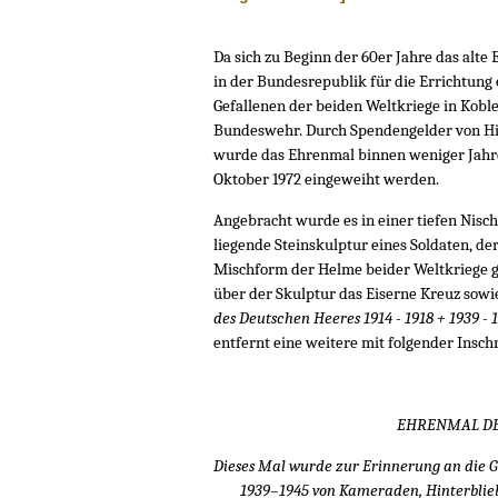
Da sich zu Beginn der 60er Jahre das alte
in der Bundesrepublik für die Errichtun
Gefallenen der beiden Weltkriege in Kobl
Bundeswehr. Durch Spendengelder von Hi
wurde das Ehrenmal binnen weniger Jahr
Oktober 1972 eingeweiht werden.
Angebracht wurde es in einer tiefen Nisch
liegende Steinskulptur eines Soldaten, de
Mischform der Helme beider Weltkriege ge
über der Skulptur das Eiserne Kreuz sowi
des Deutschen Heeres 1914 - 1918 + 1939 - 
entfernt eine weitere mit folgender Inschr
EHRENMAL DE
Dieses Mal wurde zur Erinnerung an die G
1939–1945 von Kameraden, Hinterblie