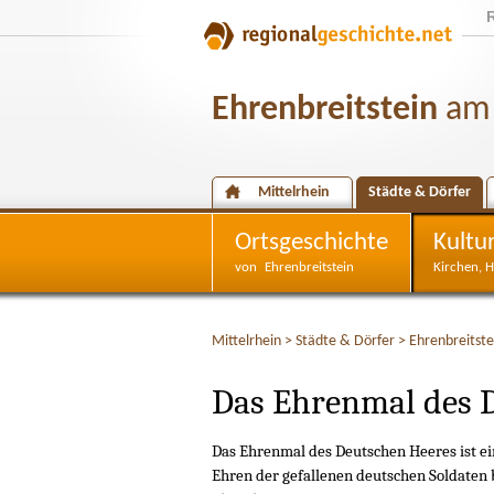
Ehrenbreitstein
am 
Mittelrhein
Städte & Dörfer
Ortsgeschichte
Kultu
von Ehrenbreitstein
Kirchen, 
Mittelrhein
>
Städte & Dörfer
>
Ehrenbreitste
Das Ehrenmal des 
Das Ehrenmal des Deutschen Heeres ist e
Ehren der gefallenen deutschen Soldaten 