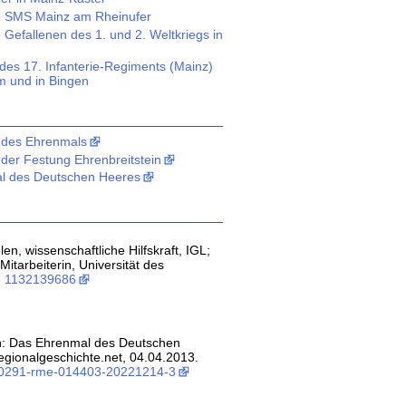
e SMS Mainz am Rheinufer
 Gefallenen des 1. und 2. Weltkriegs in
des 17. Infanterie-Regiments (Mainz)
 und in Bingen
des Ehrenmals
er Festung Ehrenbreitstein
l des Deutschen Heeres
len, wissenschaftliche Hilfskraft, IGL;
Mitarbeiterin, Universität des
:
1132139686
en: Das Ehrenmal des Deutschen
egionalgeschichte.net, 04.04.2013.
:0291-rme-014403-20221214-3