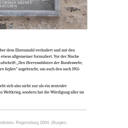
 über dem Ehrenmahl verändert und mit den
“ etwas allgemeiner formuliert. Vor der Nische
Aufschrift
„Den Heeressoldaten der Bundeswehr,
ben ließen“
angebracht, um auch den nach 1955
t sich also nicht nur als ein zentraler
n Weltkrieg, sondern hat die Würdigung aller im
eitstein. Regensburg 2004. (Burgen,