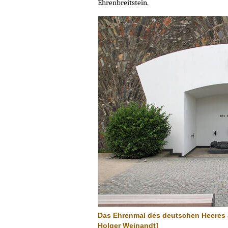
Ehrenbreitstein.
Das Ehrenmal des deutschen Heeres a
Holger Weinandt]