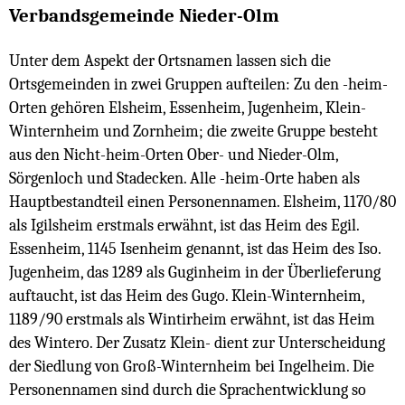
Verbandsgemeinde Nieder-Olm
Unter dem Aspekt der Ortsnamen lassen sich die
Ortsgemeinden in zwei Gruppen aufteilen: Zu den -heim-
Orten gehören Elsheim, Essenheim, Jugenheim, Klein-
Winternheim und Zornheim; die zweite Gruppe besteht
aus den Nicht-heim-Orten Ober- und Nieder-Olm,
Sörgenloch und Stadecken. Alle -heim-Orte haben als
Hauptbestandteil einen Personennamen. Elsheim, 1170/80
als Igilsheim erstmals erwähnt, ist das Heim des Egil.
Essenheim, 1145 Isenheim genannt, ist das Heim des Iso.
Jugenheim, das 1289 als Guginheim in der Überlieferung
auftaucht, ist das Heim des Gugo. Klein-Winternheim,
1189/90 erstmals als Wintirheim erwähnt, ist das Heim
des Wintero. Der Zusatz Klein- dient zur Unterscheidung
der Siedlung von Groß-Winternheim bei Ingelheim. Die
Personennamen sind durch die Sprachentwicklung so