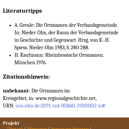
Literaturtipps
A. Greule: Die Ortsnamen der Verbandsgemeinde.
In: Nieder-Olm, der Raum der Verbandsgemeinde
in Geschichte und Gegenwart. Hrsg. von K.-H.
Spiess. Nieder-Olm 1983, S. 280-288.
H. Kaufmann: Rheinhessische Ortsnamen.
München 1976.
Zitationshinweis:
unbekannt
: Die Ortsnamen im
Kreisgebiet, in: www.regionalgeschichte.net,
URN:
urn:nbn:de:0291-rzd-003681-20201812-6
Projekt
Über uns
Mitmachen
Partner des Projektes