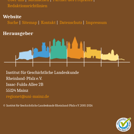
Redaktionsrichtlinien
Website
Suche
Sitemap
Kontakt
Datenschutz
Impressum
Herausgeber
Institut für Geschichtliche Landeskunde
Rheinland-Pfalz e.V.
Isaac-Fulda-Allee 2B
55124 Mainz
regionet@uni-mainz.de
© Institut für Geschichtliche Landeskunde Rheinland-Pfalz e.V. 2001-2026