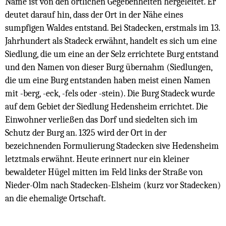
Name ist von den örtlichen Gegebenheiten hergeleitet. Er
deutet darauf hin, dass der Ort in der Nähe eines
sumpfigen Waldes entstand. Bei Stadecken, erstmals im 13.
Jahrhundert als Stadeck erwähnt, handelt es sich um eine
Siedlung, die um eine an der Selz errichtete Burg entstand
und den Namen von dieser Burg übernahm (Siedlungen,
die um eine Burg entstanden haben meist einen Namen
mit -berg, -eck, -fels oder -stein). Die Burg Stadeck wurde
auf dem Gebiet der Siedlung Hedensheim errichtet. Die
Einwohner verließen das Dorf und siedelten sich im
Schutz der Burg an. 1325 wird der Ort in der
bezeichnenden Formulierung Stadecken sive Hedensheim
letztmals erwähnt. Heute erinnert nur ein kleiner
bewaldeter Hügel mitten im Feld links der Straße von
Nieder-Olm nach Stadecken-Elsheim (kurz vor Stadecken)
an die ehemalige Ortschaft.