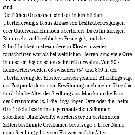
sind.
Die frühen Ortsnamen sind oft in kirchlicher
Überlieferung, z.B. aus Anlass von Besitzübertragungen
oder Güterverzeichnissen überliefert. Da es im hiesigen
Raum sehr viel kirchlichen Besitz gab, und die
Schriftlichkeit insbesondere in Klöstern weiter
fortschritten war als bei weltlichen Herren, sind viele Orte
in unserer Region schon sehr früh erwähnt. Von 90 -
heim-Orten werden 68 zwischen 764 und 800 in der
Überlieferung des Klosters Lorsch genannt. Allerdings sagt
der Zeitpunkt der ersten Erwähnung noch nichts über das
tatsächliche Alter der Siedlung aus. Man kann die Form
des Ortsnamens (z.B. die -ing/-ingen-Orte oder die -heim-
Orte) nicht bestimmten germanischen Stämmen
zuordnen. Ohne Zweifel wurden aber zu bestimmten
Zeiten bestimmte Ortsnamen bevorzugt; d.h. der Name
einer Siedlung gibt einen Hinweis auf ihr Alter.