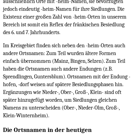
ausschließlich Orte mit -heim-Namen, sie bevorzugten
jedoch eindeutig -heim-Namen für ihre Siedlungen. Die
Existenz einer großen Zahl von -heim-Orten in unserem
Bereich ist somit ein Reflex der fränkischen Besiedlung
des 6. und 7. Jahrhunderts.
Im Kreisgebiet finden sich neben den -heim-Orten auch
andere Ortsnamen: Zum Teil wurden ältere Formen
einfach übernommen (Mainz, Bingen, Selzen). Zum Teil
haben die Ortsnamen auch andere Endungen (z.B.
Sprendlingen, Guntersblum). Ortsnamen mit der Endung -
hofen, -dorf weisen auf spätere Besiedlungsphasen hin.
Ergänzungen wie Nieder-, Ober-, Groß-, Klein- sind oft
später hinzugefügt worden, um Siedlungen gleichen
Namens zu unterscheiden (Ober-, Nieder-Olm, Groß-,
Klein-Winternheim).
Die Ortsnamen in der heutigen