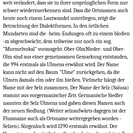
weit verändert, dass sie in ihrer ursprünglichen Form nur
schwer wiederzuerkennen sind. Dass die Ortsnamen auch
heute noch einem Lautwandel unterliegen, zeigt die
Betrachtung der Dialektformen. In den örtlichen
Mundarten sind die -heim-Endungen oft zu einem bloßen
-m abgeschwächt, dem teilweise nur noch ein sog.
"Murmelvokal" vorausgeht. Ober-OlmNieder- und Ober-
Olm sind aus einer gemeinsamen Gemarkung entstanden,
die 994 erstmals als Ulmena erwähnt wird. Der Name
kann nicht auf den Baum "Ulme" zurückgehen, da die
Ulmen damals elm oder ilm hießen. Vielmehr hängt der
Name mit der Selz zusammen. Der Name der Selz (Salusa)
stammt aus vorgermanischer Zeit. Germanische Siedler
nannten die Selz Ulmena und gaben diesen Namen auch
der neuen Siedlung. (Weiter selzaufwärts dagegen ist der
Flussname auch als Ortsname weitergegeben worden -
Selzen). Sörgenloch wird 1290 erstmals erwähnt. Der