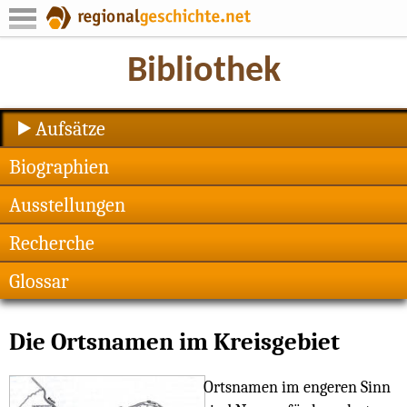
Aufsätze
Biographien
Ausstellungen
Recherche
Glossar
Die Ortsnamen im Kreisgebiet
Ortsnamen im engeren Sinn