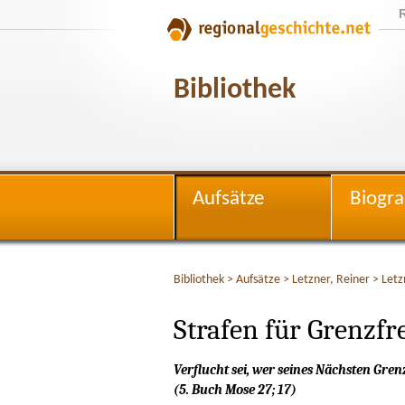
Bibliothek
Aufsätze
Biogra
Bibliothek
>
Aufsätze
>
Letzner, Reiner
>
Letz
Strafen für Grenzfr
Verflucht sei, wer seines Nächsten Gren
(5. Buch Mose 27; 17)