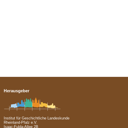
Herausgeber
Institut für Geschichtliche Landeskunde
Rheinland-Pfalz e.V.
Isaac-Fulda-Allee 2B