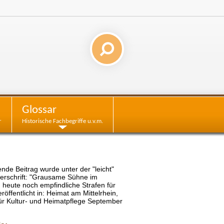
Glossar
r
Historische Fachbegriffe u.v.m.
de Beitrag wurde unter der "leicht"
erschrift: "Grausame Sühne im
ch heute noch empfindliche Strafen für
röffentlicht in: Heimat am Mittelrhein,
für Kultur- und Heimatpflege September