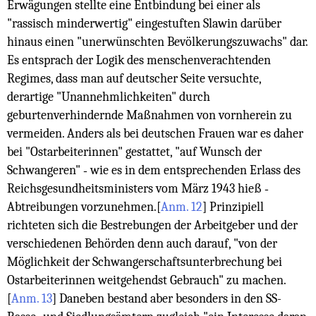
Erwägungen stellte eine Entbindung bei einer als
"rassisch minderwertig" eingestuften Slawin darüber
hinaus einen "unerwünschten Bevölkerungszuwachs" dar.
Es entsprach der Logik des menschenverachtenden
Regimes, dass man auf deutscher Seite versuchte,
derartige "Unannehmlichkeiten" durch
geburtenverhindernde Maßnahmen von vornherein zu
vermeiden. Anders als bei deutschen Frauen war es daher
bei "Ostarbeiterinnen" gestattet, "auf Wunsch der
Schwangeren" ‑ wie es in dem entsprechenden Erlass des
Reichsgesundheitsministers vom März 1943 hieß ‑
Abtreibungen vorzunehmen.
[
Anm. 12
]
Prinzipiell
richteten sich die Bestrebungen der Arbeitgeber und der
verschiedenen Behörden denn auch darauf, "von der
Möglichkeit der Schwangerschaftsunterbrechung bei
Ostarbeiterinnen weitgehendst Gebrauch" zu machen.
[
Anm. 13
]
Daneben bestand aber besonders in den SS-