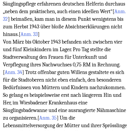
Säuglingspflege erfahrenen deutschen Helferin durchaus
„neben dem praktischen, auch einen ideellen Wert“
[
Anm.
32
]
beimaßen, kam man in diesem Punkt wenigstens bis
zum Herbst 1943 über bloße Absichtserklärungen nicht
hinaus.
[
Anm. 33
]
Von März bis Oktober 1943 befanden sich zwischen vier
und fünf Kleinkindern im Lager. Pro Tag stellte die
Stadtverwaltung den Frauen für Unterkunft und
Verpflegung ihres Nachwuchses 0,75 RM in Rechnung.
[
Anm. 34
]
Trotz offenbar guten Willens gestaltete es sich
für die Stadtoberen nicht eben einfach, den besonderen
Bedürfnissen von Müttern und Kindern nachzukommen.
So gelang es beispielsweise erst nach längerem Hin und
Her, im Wiesbadener Krankenhaus eine
Säuglingsbadewanne und eine ausrangierte Nähmaschine
zu organisieren.
[
Anm. 35
]
Um die
Lebensmittelversorgung der Mütter und ihrer Sprösslinge