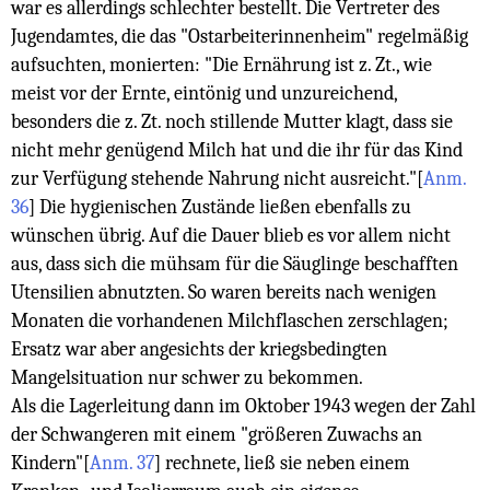
war es allerdings schlechter bestellt. Die Vertreter des
Jugendamtes, die das "Ostarbeiterinnenheim" regelmäßig
aufsuchten, monierten: "Die Ernährung ist z. Zt., wie
meist vor der Ernte, eintönig und unzureichend,
besonders die z. Zt. noch stillende Mutter klagt, dass sie
nicht mehr genügend Milch hat und die ihr für das Kind
zur Verfügung stehende Nahrung nicht ausreicht."
[
Anm.
36
]
Die hygienischen Zustände ließen ebenfalls zu
wünschen übrig. Auf die Dauer blieb es vor allem nicht
aus, dass sich die mühsam für die Säuglinge beschafften
Utensilien abnutzten. So waren bereits nach wenigen
Monaten die vorhandenen Milchflaschen zerschlagen;
Ersatz war aber angesichts der kriegsbedingten
Mangelsituation nur schwer zu bekommen.
Als die Lagerleitung dann im Oktober 1943 wegen der Zahl
der Schwangeren mit einem "größeren Zuwachs an
Kindern"
[
Anm. 37
]
rechnete, ließ sie neben einem