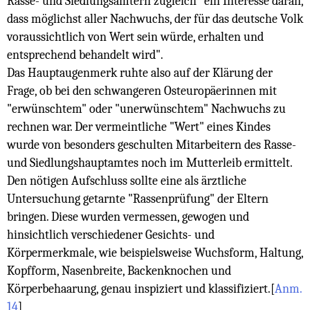
Rasse- und Siedlungsämtern zugleich "ein Interesse daran,
dass möglichst aller Nachwuchs, der für das deutsche Volk
voraussichtlich von Wert sein würde, erhalten und
entsprechend behandelt wird".
Das Hauptaugenmerk ruhte also auf der Klärung der
Frage, ob bei den schwangeren Osteuropäerinnen mit
"erwünschtem" oder "unerwünschtem" Nachwuchs zu
rechnen war. Der vermeintliche "Wert" eines Kindes
wurde von besonders geschulten Mitarbeitern des Rasse-
und Siedlungshauptamtes noch im Mutterleib ermittelt.
Den nötigen Aufschluss sollte eine als ärztliche
Untersuchung getarnte "Rassenprüfung" der Eltern
bringen. Diese wurden vermessen, gewogen und
hinsichtlich verschiedener Gesichts- und
Körpermerkmale, wie beispielsweise Wuchsform, Haltung,
Kopfform, Nasenbreite, Backenknochen und
Körperbehaarung, genau inspiziert und klassifiziert.
[
Anm.
14
]