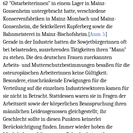
62 "Ostarbeiterinnen" in einem Lager in Mainz-
Gonsenheim untergebracht hatte, verschiedene
Konservenfabriken in Mainz-Mombach und Mainz-
Gonsenheim, die Sektkellerei Kupferberg sowie die
Bahnmeisterei in Mainz-Bischofsheim.
[
Anm. 5
]
Gerade in der Industrie hatten die Sowjetbürgerinnen oft
bei belastenden, auszehrenden Tätigkeiten ihren "Mann"
zu stehen. Die den deutschen Frauen zuerkannten
Arbeits- und Mutterschutzbestimmungen besaßen für die
osteuropäischen Arbeiterinnen keine Gültigkeit.
Besondere, einschränkende Erwägungen für die
Verteilung auf die einzelnen Industriesektoren kamen für
sie nicht in Betracht. Stattdessen waren sie in Fragen der
Arbeitszeit sowie der körperlichen Beanspruchung ihren
männlichen Leidensgenossen gleichgestellt; ihr
Geschlecht sollte in diesen Punkten keinerlei
Berücksichtigung finden. Immer wieder hoben die