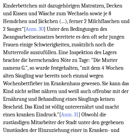
Kinderbettchen mit dazugehörigen Matratzen, Decken
und Kissen und Wäsche zum Wechseln sowie je 8
Hemdchen und Jäckchen (...), ferner 2 Milchflaschen und
2 Sauger."
[
Anm. 30
]
Unter den Bedingungen des
Zwangsarbeitseinsatzes bereitete es den oft sehr jungen
Frauen einige Schwierigkeiten, zusätzlich noch die
Mutterrolle auszufüllen. Eine Inspektion des Lagers
brachte die herrschenden Nöte zu Tage: "Die Mutter
namens G.", so wurde festgehalten, "mit dem 4 Wochen
alten Säugling war bereits noch einmal wegen
Wochenbettfieber im Krankenhaus gewesen. Sie kann das
Kind nicht selbst nähren und weiß auch offenbar mit der
Ernährung und Behandlung eines Säuglings keinen
Bescheid. Das Kind ist völlig unterernährt und macht
einen kranken Eindruck."
[
Anm. 31
]
Obwohl die
zuständigen Mitarbeiter der Stadt unter den gegebenen
Umständen der Hinzuziehung einer in Kranken- und