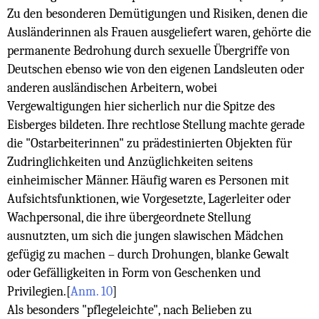
Zu den besonderen Demütigungen und Risiken, denen die
Ausländerinnen als Frauen ausgeliefert waren, gehörte die
permanente Bedrohung durch sexuelle Übergriffe von
Deutschen ebenso wie von den eigenen Landsleuten oder
anderen ausländischen Arbeitern, wobei
Vergewaltigungen hier sicherlich nur die Spitze des
Eisberges bildeten. Ihre rechtlose Stellung machte gerade
die "Ostarbeiterinnen" zu prädestinierten Objekten für
Zudringlichkeiten und Anzüglichkeiten seitens
einheimischer Männer. Häufig waren es Personen mit
Aufsichtsfunktionen, wie Vorgesetzte, Lagerleiter oder
Wachpersonal, die ihre übergeordnete Stellung
ausnutzten, um sich die jungen slawischen Mädchen
gefügig zu machen – durch Drohungen, blanke Gewalt
oder Gefälligkeiten in Form von Geschenken und
Privilegien.
[
Anm. 10
]
Als besonders "pflegeleichte", nach Belieben zu