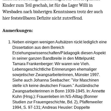
Kinder zum Teil geschah, ist für das Lager Willi in
Wiesbaden nach bisherigen Kenntnissen trotz der auch
hier feststellbaren Defizite nicht zutreffend.
Anmerkungen:
Neben einigen wenigen Aufsätzen rückt lediglich eine
Dissertation aus dem Bereich
Erziehungswissenschaften/Pädagogik diesen Aspekt
in seiner ganzen Bandbreite in den Mittelpunkt:
Tamara Frankenberger: Wir waren wie Vieh.
Lebensgeschichtliche Erinnerungen ehemaliger
sowjetischer Zwangsarbeiterinnen, Münster 1997.
Siehe auch Johanna Seebacher: "Vor Maschinen
stelle ich keine deutschen Frauen." Ausländische
Zwangsarbeiterinnen in Bonn 1939-1945. In: Annette
Kuhn (Hrsg.): Frauenleben im NS-Alltag (Bonner
Studien zur Frauengeschichte, Bd. 2), Pfaffenweiler
1994, S. 97-131; Andreas Heusler: Doppelte