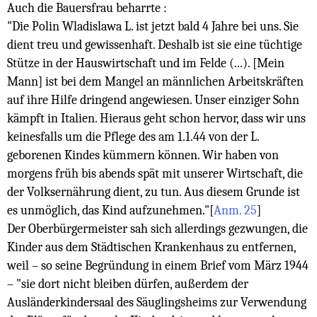
Auch die Bauersfrau beharrte :
"Die Polin Wladislawa L. ist jetzt bald 4 Jahre bei uns. Sie
dient treu und gewissenhaft. Deshalb ist sie eine tüchtige
Stütze in der Hauswirtschaft und im Felde (...). [Mein
Mann] ist bei dem Mangel an männlichen Arbeitskräften
auf ihre Hilfe dringend angewiesen. Unser einziger Sohn
kämpft in Italien. Hieraus geht schon hervor, dass wir uns
keinesfalls um die Pflege des am 1.1.44 von der L.
geborenen Kindes kümmern können. Wir haben von
morgens früh bis abends spät mit unserer Wirtschaft, die
der Volksernährung dient, zu tun. Aus diesem Grunde ist
es unmöglich, das Kind aufzunehmen."
[
Anm. 25
]
Der Oberbürgermeister sah sich allerdings gezwungen, die
Kinder aus dem Städtischen Krankenhaus zu entfernen,
weil – so seine Begründung in einem Brief vom März 1944
– "sie dort nicht bleiben dürfen, außerdem der
Ausländerkindersaal des Säuglingsheims zur Verwendung