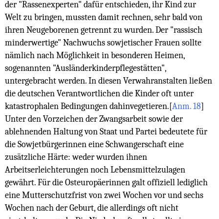
der "Rassenexperten" dafür entschieden, ihr Kind zur
Welt zu bringen, mussten damit rechnen, sehr bald von
ihren Neugeborenen getrennt zu wurden. Der "rassisch
minderwertige" Nachwuchs sowjetischer Frauen sollte
nämlich nach Möglichkeit in besonderen Heimen,
sogenannten "Ausländerkinderpflegestätten",
untergebracht werden. In diesen Verwahranstalten ließen
die deutschen Verantwortlichen die Kinder oft unter
katastrophalen Bedingungen dahinvegetieren.
[
Anm. 18
]
Unter den Vorzeichen der Zwangsarbeit sowie der
ablehnenden Haltung von Staat und Partei bedeutete für
die Sowjetbürgerinnen eine Schwangerschaft eine
zusätzliche Härte: weder wurden ihnen
Arbeitserleichterungen noch Lebensmittelzulagen
gewährt. Für die Osteuropäerinnen galt offiziell lediglich
eine Mutterschutzfrist von zwei Wochen vor und sechs
Wochen nach der Geburt, die allerdings oft nicht