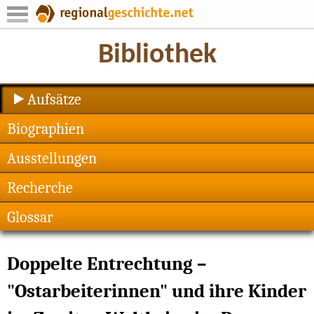
Aufsätze
Biographien
Ausstellungen
Recherche
Glossar
Doppelte Entrechtung –
"Ostarbeiterinnen" und ihre Kinder