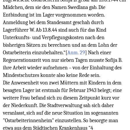
Mädchen, dem sie den Namen Swedlana gab. Die
Entbindung ist im Lager vorgenommen worden.
Anmeldung bei dem Standesamt geschah durch
Lagerführer W. Ab 13.8.44 sind auch für das Kind
Unterkunfts- und Verpflegungskosten nach den
bisherigen Sätzen zu berechnen und an dem Lohn der
Ostarbeiterin einzubehalten.“
[
Anm. 29
]
Nach einer
Regenerationszeit von nur sieben Tagen musste Sofija B.
ihre Arbeit wieder aufnehmen – von der Einhaltung des
Mindestschutzes konnte also keine Rede sein.
Die Anwesenheit von zwei Müttern mit Kindern in dem
besagten Lager ist erstmals für Februar 1943 belegt; eine
weitere Frau befand sich zu diesem Zeitpunkt kurz vor
der Niederkunft. Die Stadtverwaltung sah sich daher
veranlasst, sich auf die neue Situation im sogenannten
"Ostarbeiterinnenheim" einzustellen. So besorgte man
etwa aus dem Städtischen Krankenhaus "4