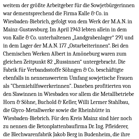
weitem der größte Arbeitgeber für die Sowjetbürgerinnen
war dementsprechend die Firma Kalle & Co. in
Wiesbaden-Biebrich, gefolgt von dem Werk der M.A.N. in
Mainz-Gustavsburg. Im April 1943 lebten allein in dem
von Kalle & Co. unterhaltenen „Landgrabenlager“ 291 und
in dem Lager der M.A.N. 177 „Ostarbeiterinnen“. Bei den
Chemischen Werken Albert in Amöneburg waren zum
gleichen Zeitpunkt 82 „Russinnen“ untergebracht. Die
Fabrik für Verbandsstoffe Söhngen & Co. beschäftigte
ebenfalls in nennenswertem Umfang sowjetische Frauen
als "Chemiehilfswerkerinnen". Daneben profitierten von
den Slawinnen in Wiesbaden vor allem die Metallbetriebe
Horn & Söhne, Buchold & Keller, Willi Lermer Stahlbau,
die Glyco-Metallwerke sowie die Rheinhütte in
Wiesbaden-Biebrich. Für den Kreis Mainz sind hier noch
zu nennen die Betonplattenbaufirma Dr. Ing. Pfleiderer,
die Blechwarenfabrik Jakob Berg in Budenheim, die ihre