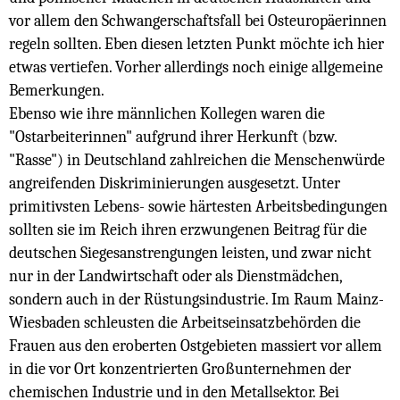
vor allem den Schwangerschaftsfall bei Osteuropäerinnen
regeln sollten. Eben diesen letzten Punkt möchte ich hier
etwas vertiefen. Vorher allerdings noch einige allgemeine
Bemerkungen.
Ebenso wie ihre männlichen Kollegen waren die
"Ostarbeiterinnen" aufgrund ihrer Herkunft (bzw.
"Rasse") in Deutschland zahlreichen die Menschenwürde
angreifenden Diskriminierungen ausgesetzt. Unter
primitivsten Lebens- sowie härtesten Arbeitsbedingungen
sollten sie im Reich ihren erzwungenen Beitrag für die
deutschen Siegesanstrengungen leisten, und zwar nicht
nur in der Landwirtschaft oder als Dienstmädchen,
sondern auch in der Rüstungsindustrie. Im Raum Mainz-
Wiesbaden schleusten die Arbeitseinsatzbehörden die
Frauen aus den eroberten Ostgebieten massiert vor allem
in die vor Ort konzentrierten Großunternehmen der
chemischen Industrie und in den Metallsektor. Bei