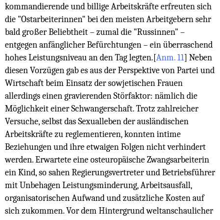
kommandierende und billige Arbeitskräfte erfreuten sich
die "Ostarbeiterinnen" bei den meisten Arbeitgebern sehr
bald großer Beliebtheit – zumal die "Russinnen" –
entgegen anfänglicher Befürchtungen – ein überraschend
hohes Leistungsniveau an den Tag legten.
[
Anm. 11
]
Neben
diesen Vorzügen gab es aus der Perspektive von Partei und
Wirtschaft beim Einsatz der sowjetischen Frauen
allerdings einen gravierenden Störfaktor: nämlich die
Möglichkeit einer Schwangerschaft. Trotz zahlreicher
Versuche, selbst das Sexualleben der ausländischen
Arbeitskräfte zu reglementieren, konnten intime
Beziehungen und ihre etwaigen Folgen nicht verhindert
werden. Erwartete eine osteuropäische Zwangsarbeiterin
ein Kind, so sahen Regierungsvertreter und Betriebsführer
mit Unbehagen Leistungsminderung, Arbeitsausfall,
organisatorischen Aufwand und zusätzliche Kosten auf
sich zukommen. Vor dem Hintergrund weltanschaulicher