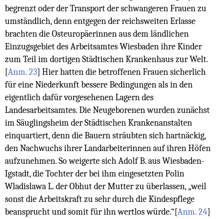
begrenzt oder der Transport der schwangeren Frauen zu
umständlich, denn entgegen der reichsweiten Erlasse
brachten die Osteuropäerinnen aus dem ländlichen
Einzugsgebiet des Arbeitsamtes Wiesbaden ihre Kinder
zum Teil im dortigen Städtischen Krankenhaus zur Welt.
[
Anm. 23
]
Hier hatten die betroffenen Frauen sicherlich
für eine Niederkunft bessere Bedingungen als in den
eigentlich dafür vorgesehenen Lagern des
Landesarbeitsamtes. Die Neugeborenen wurden zunächst
im Säuglingsheim der Städtischen Krankenanstalten
einquartiert, denn die Bauern sträubten sich hartnäckig,
den Nachwuchs ihrer Landarbeiterinnen auf ihren Höfen
aufzunehmen. So weigerte sich Adolf B. aus Wiesbaden-
Igstadt, die Tochter der bei ihm eingesetzten Polin
Wladislawa L. der Obhut der Mutter zu überlassen, „weil
sonst die Arbeitskraft zu sehr durch die Kindespflege
beansprucht und somit für ihn wertlos würde.“
[
Anm. 24
]