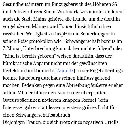
Gesundheitsämtern im Einzugsbereich des Höheren SS-
und Polizeiführers Rhein-Westmark, wozu unter anderem
auch die Stadt Mainz gehörte, die Runde, um die dorthin
vorgeladenen Männer und Frauen hinsichtlich ihrer
rassischen Wertigkeit zu inspizieren. Bemerkungen in
seinen Reiseprotokollen wie "Schwangerschaft bereits im
7. Monat, Unterbrechung kann daher nicht erfolgen" oder
"Kind ist bereits geboren" weisen daraufhin, dass der
bürokratische Apparat nicht mit der gewünschten
Perfektion funktionierte.
[
Anm. 17
]
In der Regel allerdings
konnte Ratzeburg durchaus seinen Einfluss geltend
machen. Bedenken gegen eine Abtreibung äußerte er eher
selten. Mit der hinter den Namen der überprüften
Osteuropäerinnen notierten knappen Formel "kein
Interesse" gab er stattdessen meistens grünes Licht für
einen Schwangerschaftsabbruch.
Diejenigen Frauen, die sich trotz eines negativen Urteils