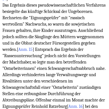
Das Ergebnis dieses pseudowissenschaftlichen Verfahrens
besiegelte das künftige Schicksal der Ungeborenen.
Rechneten die "Eignungsprüfer" mit "rassisch
wertvollem" Nachwuchs, so waren die sowjetischen
Frauen gehalten, ihre Kinder auszutragen. Anschließend
jedoch sollten die Säuglinge den Müttern weggenommen
und in die Obhut deutscher Fürsorgestellen gegeben
werden.
[
Anm. 15
]
Entsprach das Ergebnis der
"Rassenuntersuchung" jedoch nicht den Vorstellungen
der Machthaber, so legte man den betreffenden
"Ostarbeiterinnen" einen Schwangerschaftsabbruch nahe.
Allerdings verhinderten lange Verwaltungswege und
Rivalitäten unter den verschiedenen im
Schwangerschaftsfall einer "Ostarbeiterin" zuständigen
Stellen eine reibungslose Durchführung der
Abtreibungspläne. Offenbar einmal im Monat machte der
Eignungsprüfer Reinhold Ratzeburg
[
Anm. 16
]
bei den