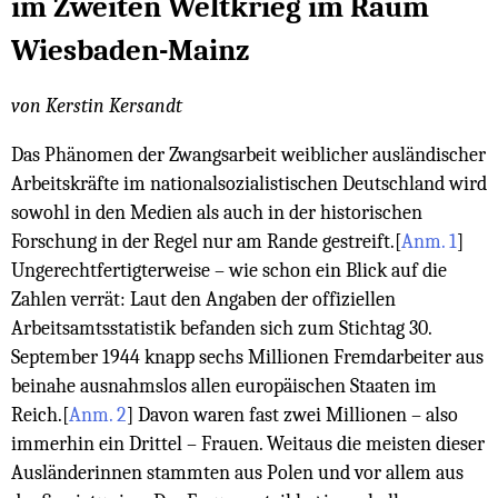
im Zweiten Weltkrieg im Raum
Wiesbaden-Mainz
von Kerstin Kersandt
Das Phänomen der Zwangsarbeit weiblicher ausländischer
Arbeitskräfte im nationalsozialistischen Deutschland wird
sowohl in den Medien als auch in der historischen
Forschung in der Regel nur am Rande gestreift.
[
Anm. 1
]
Ungerechtfertigterweise – wie schon ein Blick auf die
Zahlen verrät: Laut den Angaben der offiziellen
Arbeitsamtsstatistik befanden sich zum Stichtag 30.
September 1944 knapp sechs Millionen Fremdarbeiter aus
beinahe ausnahmslos allen europäischen Staaten im
Reich.
[
Anm. 2
]
Davon waren fast zwei Millionen – also
immerhin ein Drittel – Frauen. Weitaus die meisten dieser
Ausländerinnen stammten aus Polen und vor allem aus