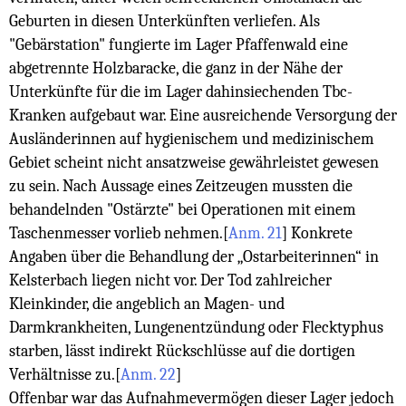
Geburten in diesen Unterkünften verliefen. Als
"Gebärstation" fungierte im Lager Pfaffenwald eine
abgetrennte Holzbaracke, die ganz in der Nähe der
Unterkünfte für die im Lager dahinsiechenden Tbc-
Kranken aufgebaut war. Eine ausreichende Versorgung der
Ausländerinnen auf hygienischem und medizinischem
Gebiet scheint nicht ansatzweise gewährleistet gewesen
zu sein. Nach Aussage eines Zeitzeugen mussten die
behandelnden "Ostärzte" bei Operationen mit einem
Taschenmesser vorlieb nehmen.
[
Anm. 21
]
Konkrete
Angaben über die Behandlung der „Ostarbeiterinnen“ in
Kelsterbach liegen nicht vor. Der Tod zahlreicher
Kleinkinder, die angeblich an Magen- und
Darmkrankheiten, Lungenentzündung oder Flecktyphus
starben, lässt indirekt Rückschlüsse auf die dortigen
Verhältnisse zu.
[
Anm. 22
]
Offenbar war das Aufnahmevermögen dieser Lager jedoch