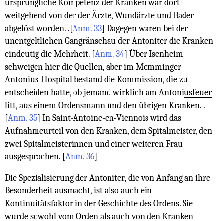
ursprüngliche Kompetenz der Kranken war dort
weitgehend von der der Ärzte, Wundärzte und Bader
abgelöst worden. .
[
Anm. 33
]
Dagegen waren bei der
unentgeltlichen Gangränschau der
Antoniter
die Kranken
eindeutig die Mehrheit.
[
Anm. 34
]
Über Isenheim
schweigen hier die Quellen, aber im Memminger
Antonius-Hospital bestand die Kommission, die zu
entscheiden hatte, ob jemand wirklich am
Antoniusfeuer
litt, aus einem Ordensmann und den übrigen Kranken. .
[
Anm. 35
]
In Saint-Antoine-en-Viennois wird das
Aufnahmeurteil von den Kranken, dem Spitalmeister, den
zwei Spitalmeisterinnen und einer weiteren Frau
ausgesprochen.
[
Anm. 36
]
Die Spezialisierung der
Antoniter
, die von Anfang an ihre
Besonderheit ausmacht, ist also auch ein
Kontinuitätsfaktor in der Geschichte des Ordens. Sie
wurde sowohl vom Orden als auch von den Kranken