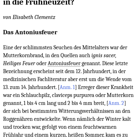
in die Frühneuzeit?
von Elisabeth Clementz
Das Antoniusfeuer
Eine der schlimmsten Seuchen des Mittelalters war der
Mutterkornbrand, in den Quellen auch
ignis sacer,
Heiliges Feuer
oder
Antoniusfeuer
genannt. Diese letzte
Bezeichnung erscheint seit dem 12. Jahrhundert, in der
medizinischen Fachliteratur aber erst um die Wende vom
13. zum 14. Jahrhundert.
[
Anm. 1
]
Erreger dieser Krankheit
war ein Schlauchpilz, claviceps purpurea oder Mutterkorn
genannt, 1 bis 4 cm lang und 2 bis 4 mm breit,
[
Anm. 2
]
der sich bei bestimmten Witterungsverhältnissen an den
Roggenähren entwickelte. Wenn nämlich der Winter kalt
und trocken war, gefolgt von einem feuchtwarmen
Frühjahr und einem kurzen, heißen Sommer, kam es zu