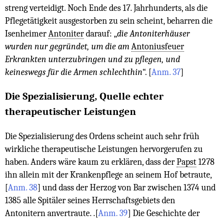
streng verteidigt. Noch Ende des 17. Jahrhunderts, als die
Pflegetätigkeit ausgestorben zu sein scheint, beharren die
Isenheimer
Antoniter
darauf: „
die Antoniterhäuser
wurden nur gegründet, um die am
Antoniusfeuer
Erkrankten unterzubringen und zu pflegen, und
keineswegs für die Armen schlechthin
“.
[
Anm. 37
]
Die Spezialisierung, Quelle echter
therapeutischer Leistungen
Die Spezialisierung des Ordens scheint auch sehr früh
wirkliche therapeutische Leistungen hervorgerufen zu
haben. Anders wäre kaum zu erklären, dass der
Papst
1278
ihn allein mit der Krankenpflege an seinem Hof betraute,
[
Anm. 38
]
und dass der Herzog von Bar zwischen 1374 und
1385 alle Spitäler seines Herrschaftsgebiets den
Antonitern anvertraute. .
[
Anm. 39
]
Die Geschichte der