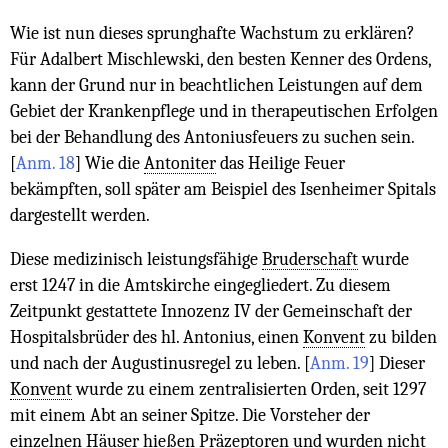
Wie ist nun dieses sprunghafte Wachstum zu erklären?
Für Adalbert Mischlewski, den besten Kenner des Ordens,
kann der Grund nur in beachtlichen Leistungen auf dem
Gebiet der Krankenpflege und in therapeutischen Erfolgen
bei der Behandlung des Antoniusfeuers zu suchen sein.
[
Anm. 18
]
Wie die
Antoniter
das Heilige Feuer
bekämpften, soll später am Beispiel des Isenheimer Spitals
dargestellt werden.
Diese medizinisch leistungsfähige
Bruderschaft
wurde
erst 1247 in die Amtskirche eingegliedert. Zu diesem
Zeitpunkt gestattete Innozenz IV der Gemeinschaft der
Hospitalsbrüder des hl. Antonius, einen
Konvent
zu bilden
und nach der Augustinusregel zu leben.
[
Anm. 19
]
Dieser
Konvent
wurde zu einem zentralisierten Orden, seit 1297
mit einem Abt an seiner Spitze. Die Vorsteher der
einzelnen Häuser hießen Präzeptoren und wurden nicht