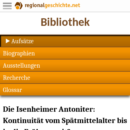
Aufsätze
Biographien
Ausstellungen
Recherche
Glossar
Die Isenheimer Antoniter:
Kontinuität vom Spätmittelalter bis