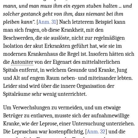
mann, und man muss ihm ein eygen stuben halten ... und
solcher gestanck geht von ihm, dass niemant bei ihm
pleiben kann
“.
[
Anm. 31
]
Nach letzterem Beispiel kann
man sich fragen, ob diese Krankheit, mit den
Beschwerden, die sie auslöste, nicht zur regelmäßigen
Isolation der akut Erkrankten geführt hat, wie sie im
modernen Krankenhaus die Regel ist. Insofern hätten sich
die
Antoniter
von der Eigenart des mittelalterlichen
Spitals entfernt, in welchem Gesunde und Kranke, Jung
und Alt auf engem Raum neben- und miteinander lebten.
Leider sind wird über die innere Organisation der
Spitalräume sehr wenig unterrichtet.
Um Verwechslungen zu vermeiden, und um etwaige
Betrüger zu entlarven, musste sich der aufnahmewillige
Kranke, wie der Leprose, einer Untersuchung unterziehen.
Die Lepraschau war kostenpflichtig,
[
Anm. 32
]
und die