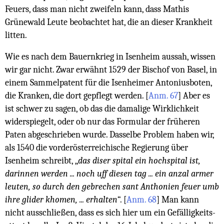
Feuers, dass man nicht zweifeln kann, dass Mathis
Grünewald Leute beobachtet hat, die an dieser Krankheit
litten.
Wie es nach dem Bauernkrieg in Isenheim aussah, wissen
wir gar nicht. Zwar erwähnt 1529 der Bischof von Basel, in
einem Sammelpatent für die Isenheimer Antoniusboten,
die Kranken, die dort gepflegt werden.
[
Anm. 67
]
Aber es
ist schwer zu sagen, ob das die damalige Wirklichkeit
widerspiegelt, oder ob nur das Formular der früheren
Paten abgeschrieben wurde. Dasselbe Problem haben wir,
als 1540 die vorderösterreichische Regierung über
Isenheim schreibt, „
das diser spital ein hochspital ist,
darinnen werden ... noch uff diesen tag ... ein anzal armer
leuten, so durch den gebrechen sant Anthonien feuer umb
ihre glider khomen, ... erhalten
“.
[
Anm. 68
]
Man kann
nicht ausschließen, dass es sich hier um ein Gefälligkeits­