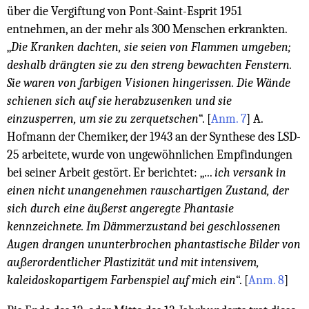
über die Vergiftung von Pont-Saint-Esprit 1951
entnehmen, an der mehr als 300 Menschen erkrankten.
„
Die Kranken dachten, sie seien von Flammen umgeben;
deshalb drängten sie zu den streng bewachten Fenstern.
Sie waren von farbigen Visionen hingerissen. Die Wände
schienen sich auf sie herabzusenken und sie
einzusperren, um sie zu zerquetschen
“.
[
Anm. 7
]
A.
Hofmann der Chemiker, der 1943 an der Synthese des LSD-
25 arbeitete, wurde von ungewöhnlichen Empfindungen
bei seiner Arbeit gestört. Er berichtet: „...
ich versank in
einen nicht unangenehmen rauschartigen Zustand, der
sich durch eine äußerst angeregte Phantasie
kennzeichnete. Im Dämmerzustand bei geschlossenen
Augen drangen ununterbrochen phantastische Bilder von
außerordentlicher Plastizität und mit intensivem,
kaleidoskopartigem Farbenspiel auf mich ein
“.
[
Anm. 8
]