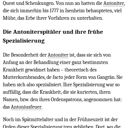
Quest und Schenkungen. Von nun an hatten die
Antoniter
,
die sich immerhin bis 1777 in Isenheim behaupteten, viel
Mühe, das Erbe ihrer Vorfahren zu unterhalten.
Die Antoniterspitäler und ihre frühe
Spezialisierung
Die Besonderheit der
Antoniter
ist, dass sie sich von
Anfang an der Behandlung einer ganz bestimmten
Krankheit gewidmet haben – theoretisch des
Mutterkornbrandes, de facto jeder Form von Gangrän. Sie
haben sich also spezialisiert. Ihre Spezialisierung war so
auffällig, dass die Krankheit, die sie kurierten, ihren
Namen, bzw. den ihres Ordenspatrons, angenommen hat:
das
Antoniusfeuer
.
Noch im Spätmittelalter und in der Frühneuzeit ist der
Orden dieser Spezialisierung treu geblieben. Dort, wo die