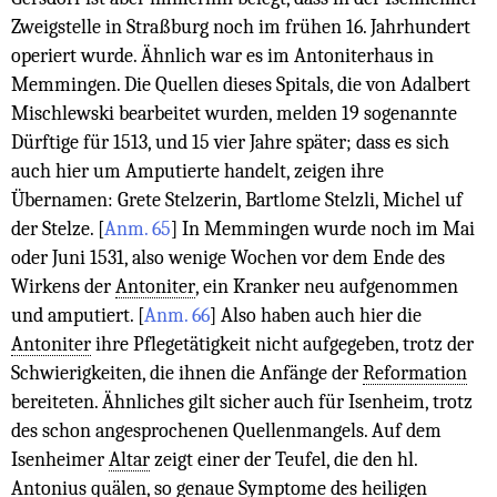
Zweigstelle in Straßburg noch im frühen 16. Jahrhundert
operiert wurde. Ähnlich war es im Antoniterhaus in
Memmingen. Die Quellen dieses Spitals, die von Adalbert
Mischlewski bearbeitet wurden, melden 19 sogenannte
Dürftige für 1513, und 15 vier Jahre später; dass es sich
auch hier um Amputierte handelt, zeigen ihre
Übernamen: Grete Stelzerin, Bartlome Stelzli, Michel uf
der Stelze.
[
Anm. 65
]
In Memmingen wurde noch im Mai
oder Juni 1531, also wenige Wochen vor dem Ende des
Wirkens der
Antoniter
, ein Kranker neu aufgenommen
und amputiert.
[
Anm. 66
]
Also haben auch hier die
Antoniter
ihre Pflegetätigkeit nicht aufgegeben, trotz der
Schwierigkeiten, die ihnen die Anfänge der
Reformation
bereiteten. Ähnliches gilt sicher auch für Isenheim, trotz
des schon angesprochenen Quellenmangels. Auf dem
Isenheimer
Altar
zeigt einer der Teufel, die den hl.
Antonius quälen, so genaue Symptome des heiligen