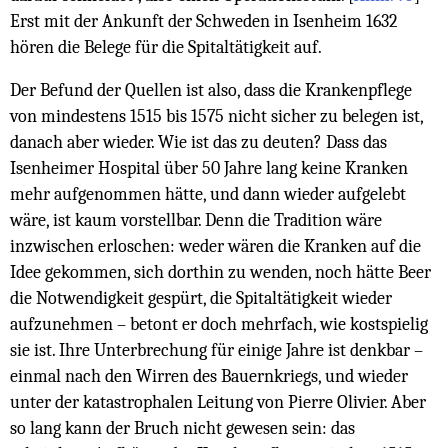
Erst mit der Ankunft der Schweden in Isenheim 1632
hören die Belege für die Spitaltätigkeit auf.
Der Befund der Quellen ist also, dass die Krankenpflege
von mindestens 1515 bis 1575 nicht sicher zu belegen ist,
danach aber wieder. Wie ist das zu deuten? Dass das
Isenheimer Hospital über 50 Jahre lang keine Kranken
mehr aufgenommen hätte, und dann wieder aufgelebt
wäre, ist kaum vorstellbar. Denn die Tradition wäre
inzwischen erloschen: weder wären die Kranken auf die
Idee gekommen, sich dorthin zu wenden, noch hätte Beer
die Notwendigkeit gespürt, die Spitaltätigkeit wieder
aufzunehmen – betont er doch mehrfach, wie kostspielig
sie ist. Ihre Unterbrechung für einige Jahre ist denkbar –
einmal nach den Wirren des Bauernkriegs, und wieder
unter der katastrophalen Leitung von Pierre Olivier. Aber
so lang kann der Bruch nicht gewesen sein: das