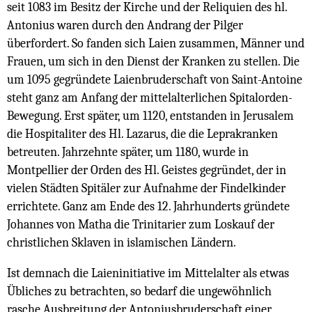
seit 1083 im Besitz der Kirche und der Reliquien des hl.
Antonius waren durch den Andrang der Pilger
überfordert. So fanden sich Laien zusammen, Männer und
Frauen, um sich in den Dienst der Kranken zu stellen. Die
um 1095 gegründete Laienbruderschaft von Saint-Antoine
steht ganz am Anfang der mittelalterlichen Spitalorden-
Bewegung. Erst später, um 1120, entstanden in Jerusalem
die Hospitaliter des Hl. Lazarus, die die Leprakranken
betreuten. Jahrzehnte später, um 1180, wurde in
Montpellier der Orden des Hl. Geistes gegründet, der in
vielen Städten Spitäler zur Aufnahme der Findelkinder
errichtete. Ganz am Ende des 12. Jahrhunderts gründete
Johannes von Matha die Trinitarier zum Loskauf der
christlichen Sklaven in islamischen Ländern.
Ist demnach die Laieninitiative im Mittelalter als etwas
Übliches zu betrachten, so bedarf die ungewöhnlich
rasche Ausbreitung der Antoniusbruderschaft einer