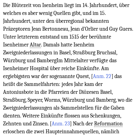
Die Blütezeit von Isenheim liegt im 14. Jahrhundert, über
welches es aber wenig Quellen gibt, und im 15.
Jahrhundert, unter den überregional bekannten
Präzeptoren Jean Bertonneau, Jean d'Orlier und Guy Guers.
Unter letzterem entstand um 1515 der berühmte
Isenheimer
Altar
. Damals hatte Isenheim
Zweigniederlassungen in Basel, Straßburg Bruchsal,
Würzburg und BambergIm Mittelalter verfügte das
Isenheimer Hospital über reiche Einkünfte. Am
ergiebigsten war der sogenannte Quest,
[
Anm. 22
]
das
heißt die Sammelfahrten: jedes Jahr kam der
Antoniusbote in die Pfarreien der Diözesen Basel,
Straßburg, Speyer, Worms, Würzburg und Bamberg, wo die
Zweigniederlassungen als Sammelstellen für die Gaben
dienten. Weitere Einkünfte flossen aus Schenkungen,
Zehnten und Zinsen.
[
Anm. 23
]
Nach der
Reformation
erloschen die zwei Haupteinnahmequellen, nämlich