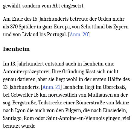
gewählt, sondern vom Abt eingesetzt.
Am Ende des 15. Jahrhunderts betreute der Orden mehr
als 370 Spitäler in ganz Europa, von Schottland bis Zypern
und von Livland bis Portugal.
[
Anm. 20
]
Isenheim
Im 13. Jahrhundert entstand auch in Isenheim eine
Antoniterpräzeptorei. Ihre Gründung lässt sich nicht
genau datieren, aber sie liegt wohl in der ersten Hälfte des
13. Jahrhunderts.
[
Anm. 21
]
Isenheim liegt im Oberelsaß,
bei Gebweiler 18 km nordwestlich von Mülhausen an der
sog. Bergstraße, Teilstrecke einer Römerstraße von Mainz
nach Lyon die auch von den Pilgern, die nach Einsiedeln,
Santiago, Rom oder Saint-An­toine-en-Viennois gingen, viel
benutzt wurde