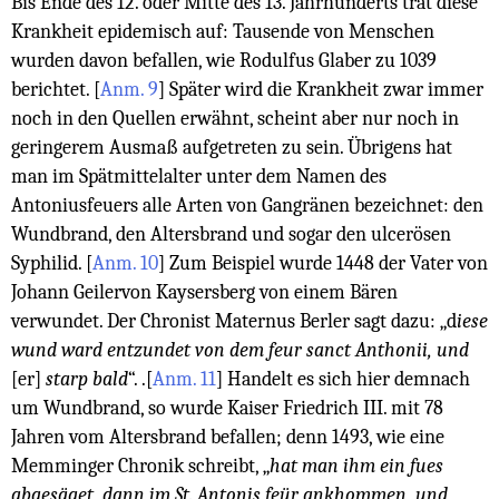
Bis Ende des 12. oder Mitte des 13. Jahrhunderts trat diese
Krankheit epidemisch auf: Tausende von Menschen
wurden davon befallen, wie Rodulfus Glaber zu 1039
berichtet.
[
Anm. 9
]
Später wird die Krankheit zwar immer
noch in den Quellen erwähnt, scheint aber nur noch in
geringerem Ausmaß aufgetreten zu sein. Übrigens hat
man im Spätmittelalter unter dem Namen des
Antoniusfeuers alle Arten von Gangränen bezeichnet: den
Wundbrand, den Altersbrand und sogar den ulcerösen
Syphilid.
[
Anm. 10
]
Zum Beispiel wurde 1448 der Vater von
Johann Geilervon Kaysersberg von einem Bären
verwundet. Der Chronist Maternus Berler sagt dazu: „d
iese
wund ward entzundet von dem feur sanct Anthonii, und
[er]
starp bald
“. .
[
Anm. 11
]
Handelt es sich hier demnach
um Wundbrand, so wurde Kaiser Friedrich III. mit 78
Jahren vom Altersbrand befallen; denn 1493, wie eine
Memminger Chronik schreibt, „
hat man ihm ein fues
abgesäget, dann im St. Antonis feür ankhommen, und