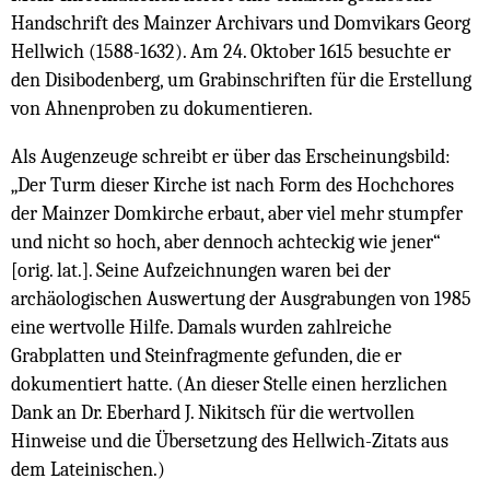
Handschrift des Mainzer Archivars und Domvikars Georg
Hellwich (1588-1632). Am 24. Oktober 1615 besuchte er
den Disibodenberg, um Grabinschriften für die Erstellung
von Ahnenproben zu dokumentieren.
Als Augenzeuge schreibt er über das Erscheinungsbild:
„Der Turm dieser Kirche ist nach Form des Hochchores
der Mainzer Domkirche erbaut, aber viel mehr stumpfer
und nicht so hoch, aber dennoch achteckig wie jener“
[orig. lat.]. Seine Aufzeichnungen waren bei der
archäologischen Auswertung der Ausgrabungen von 1985
eine wertvolle Hilfe. Damals wurden zahlreiche
Grabplatten und Steinfragmente gefunden, die er
dokumentiert hatte. (An dieser Stelle einen herzlichen
Dank an Dr. Eberhard J. Nikitsch für die wertvollen
Hinweise und die Übersetzung des Hellwich-Zitats aus
dem Lateinischen.)