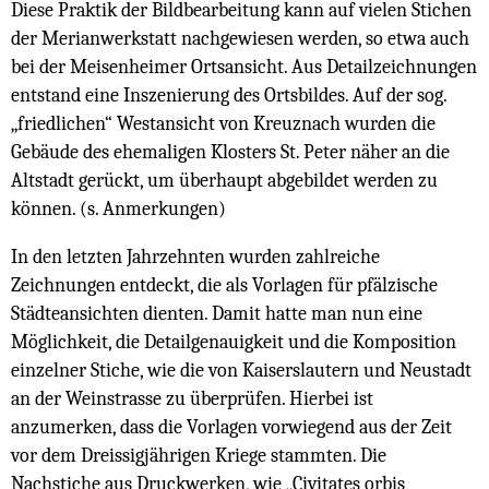
Diese Praktik der Bildbearbeitung kann auf vielen Stichen
der Merianwerkstatt nachgewiesen werden, so etwa auch
bei der Meisenheimer Ortsansicht. Aus Detailzeichnungen
entstand eine Inszenierung des Ortsbildes. Auf der sog.
„friedlichen“ Westansicht von Kreuznach wurden die
Gebäude des ehemaligen Klosters St. Peter näher an die
Altstadt gerückt, um überhaupt abgebildet werden zu
können. (s. Anmerkungen)
In den letzten Jahrzehnten wurden zahlreiche
Zeichnungen entdeckt, die als Vorlagen für pfälzische
Städteansichten dienten. Damit hatte man nun eine
Möglichkeit, die Detailgenauigkeit und die Komposition
einzelner Stiche, wie die von Kaiserslautern und Neustadt
an der Weinstrasse zu überprüfen. Hierbei ist
anzumerken, dass die Vorlagen vorwiegend aus der Zeit
vor dem Dreissigjährigen Kriege stammten. Die
Nachstiche aus Druckwerken, wie „Civitates orbis