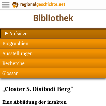
Aufsätze
Biographien
Ausstellungen
Recherche
Glossar
„Closter S. Disibodi Berg“
Eine Abbildung der intakten