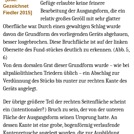
Gefüge erlaubte keine feinere
Gezeichnet
Bearbeitung der Ausgangsform, die ein
Fiedler 2015]
relativ großes Geröll mit sehr glatter
Oberfläche war. Durch einen gewaltigen Schlag wurde
davon die Grundform des vorliegenden Geräts abgehauen,
besser losgebrochen. Diese Bruchfläche ist auf der linken
Oberseite des Fund-stückes deutlich zu erkennen. (Abb. 5,
6)
Von dem dorsalen Grat dieser Grundform wurde – wie bei
altpaläolithischen Triedern üblich – ein Abschlag zur
Verdünnung des Stücks bis runter zur rechten Kante des
Geräts angelegt.
Der übrige größere Teil der rechten Seitenfläche scheint
ein (intentionaler?) Bruch zu sein, der von der unteren
Fläche der Ausgangsform seinen Ursprung hatte. An
dessen Kante ist eine grobe, bogenförmig verlaufende
Kantenretusche angelegt worden, die zur Ausbildung