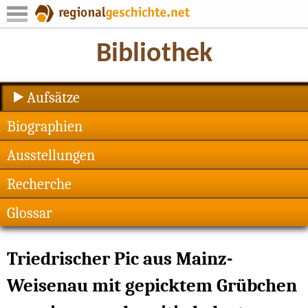
Aufsätze
Biographien
Ausstellungen
Recherche
Glossar
Triedrischer Pic aus Mainz-
Weisenau mit gepicktem Grübchen