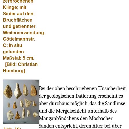
zerbrochenen
Klinge; mit
Sinter auf den
Bruchflächen
und getrennter
Weiterverwendung.
Göttelmannstr.
C; in situ
gefunden.
Maßstab 5 cm.
[Bild: Christian
Humburg]
Bei der oben beschriebenen Unsicherheit
der geologischen Datierung erscheint es
aber durchaus möglich, das die Sandlinse
und die Mergelschicht unterhalb des
Manganbändchens den Mosbacher
Sanden entspricht, deren Alter bei über