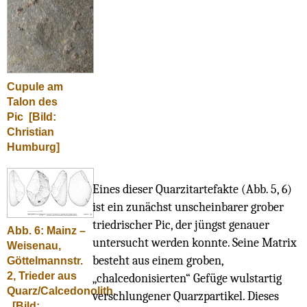
Cupule am
Talon des
Pic
[Bild:
Christian
Humburg]
Eines dieser Quarzitartefakte (Abb. 5, 6)
ist ein zunächst unscheinbarer grober
triedrischer Pic, der jüngst genauer
Abb. 6: Mainz –
untersucht werden konnte. Seine Matrix
Weisenau,
besteht aus einem groben,
Göttelmannstr.
2, Trieder aus
„chalcedonisierten“ Gefüge wulstartig
Quarz/Calcedonolith.
verschlungener Quarzpartikel. Dieses
[Bild: