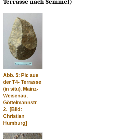
Terrasse nach Semmel)
Abb. 5: Pic aus
der T4- Terrasse
(in situ), Mainz-
Weisenau,
Göttelmannstr.
2.
[Bild:
Christian
Humburg]