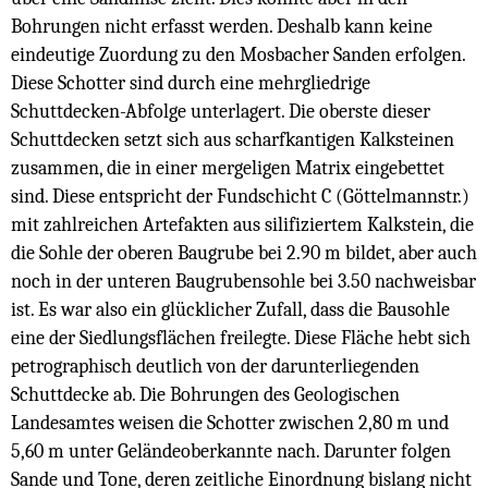
Bohrungen nicht erfasst werden. Deshalb kann keine
eindeutige Zuordung zu den Mosbacher Sanden erfolgen.
Diese Schotter sind durch eine mehrgliedrige
Schuttdecken-Abfolge unterlagert. Die oberste dieser
Schuttdecken setzt sich aus scharfkantigen Kalksteinen
zusammen, die in einer mergeligen Matrix eingebettet
sind. Diese entspricht der Fundschicht C (Göttelmannstr.)
mit zahlreichen Artefakten aus silifiziertem Kalkstein, die
die Sohle der oberen Baugrube bei 2.90 m bildet, aber auch
noch in der unteren Baugrubensohle bei 3.50 nachweisbar
ist. Es war also ein glücklicher Zufall, dass die Bausohle
eine der Siedlungsflächen freilegte. Diese Fläche hebt sich
petrographisch deutlich von der darunterliegenden
Schuttdecke ab. Die Bohrungen des Geologischen
Landesamtes weisen die Schotter zwischen 2,80 m und
5,60 m unter Geländeoberkannte nach. Darunter folgen
Sande und Tone, deren zeitliche Einordnung bislang nicht