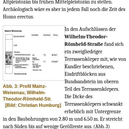
Altpleistozän bis frühen Mittelpleistozän zu stellen.
Archäologisch wäre es aber in jedem Fall noch die Zeit des
Homo erectus.
In den Aufschlüssen der
Wilhelm-Theodor-
Römheld-Straße
fand sich
ein zweigliedriger
Terrassenkörper mit, wie von
Kandler beschriebenen,
Eisdriftblöcken aus
Bundsandstein im oberen
Abb. 3: Profil Mainz-
Teil des Terrassenkörpers.
Weisenau, Wilhelm-
Die Dicke des
Theodor-Römheld-Str.
Terrassenkörpers schwankt
[Bild: Christian Humburg]
erheblich mit Untergrenze
in den Baubohrungen von 2.80 m und 6.50 m. Er streicht
nach Süden bis auf wenige Geröllreste aus. (Abb. 3)