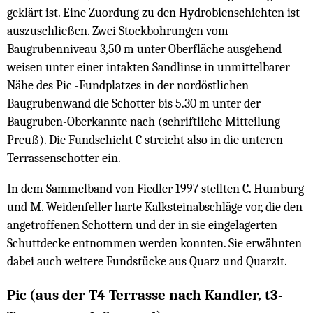
geklärt ist. Eine Zuordung zu den Hydrobienschichten ist
auszuschließen. Zwei Stockbohrungen vom
Baugrubenniveau 3,50 m unter Oberfläche ausgehend
weisen unter einer intakten Sandlinse in unmittelbarer
Nähe des Pic -Fundplatzes in der nordöstlichen
Baugrubenwand die Schotter bis 5.30 m unter der
Baugruben-Oberkannte nach (schriftliche Mitteilung
Preuß). Die Fundschicht C streicht also in die unteren
Terrassenschotter ein.
In dem Sammelband von Fiedler 1997 stellten C. Humburg
und M. Weidenfeller harte Kalksteinabschläge vor, die den
angetroffenen Schottern und der in sie eingelagerten
Schuttdecke entnommen werden konnten. Sie erwähnten
dabei auch weitere Fundstücke aus Quarz und Quarzit.
Pic (aus der T4 Terrasse nach Kandler, t3-