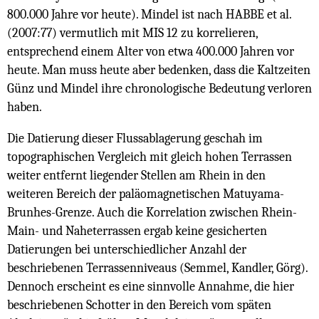
800.000 Jahre vor heute). Mindel ist nach HABBE et al.
(2007:77) vermutlich mit MIS 12 zu korrelieren,
entsprechend einem Alter von etwa 400.000 Jahren vor
heute. Man muss heute aber bedenken, dass die Kaltzeiten
Günz und Mindel ihre chronologische Bedeutung verloren
haben.
Die Datierung dieser Flussablagerung geschah im
topographischen Vergleich mit gleich hohen Terrassen
weiter entfernt liegender Stellen am Rhein in den
weiteren Bereich der paläomagnetischen Matuyama-
Brunhes-Grenze. Auch die Korrelation zwischen Rhein-
Main- und Naheterrassen ergab keine gesicherten
Datierungen bei unterschiedlicher Anzahl der
beschriebenen Terrassenniveaus (Semmel, Kandler, Görg).
Dennoch erscheint es eine sinnvolle Annahme, die hier
beschriebenen Schotter in den Bereich vom späten