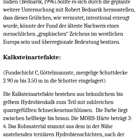
Indien (Bednarik, 1996).Sollte es sich durch die geplante
weitere Untersuchung mit Robert Bednarik herausstellen,
dass dieses Grübchen, wie vermutet, intentional erzeugt
wurde, könnte der Fund der älteste Nachweis eines
menschlichen „graphischen“ Zeichens im westlichen
Europa sein und überregionale Bedeutung besitzen.
Kalksteinartefakte:
(Fundschicht C, Göttelmannstr., mergelige Schuttdecke
2.90 m bis 3.50 m in die Schotter eingelagert)
Die Kalksteinartefakte bestehen aus bräunlichem bis
gelbem Hydrobienkalk zum Teil mit zahlreichen
quarzgefüllten Schneckeneinschlüssen. Die Farbe liegt
zwischen hellbeige bis braun. Die MOHS-Härte beträgt 3-
4. Das Rohmaterial stammt aus dem in der Nähe
anstehenden terziären Hydrobienschichten, nach der