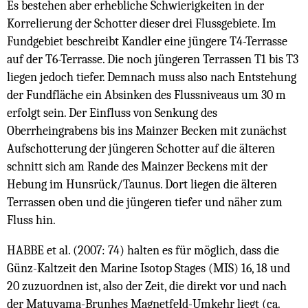
Es bestehen aber erhebliche Schwierigkeiten in der
Korrelierung der Schotter dieser drei Flussgebiete. Im
Fundgebiet beschreibt Kandler eine jüngere T4-Terrasse
auf der T6-Terrasse. Die noch jüngeren Terrassen T1 bis T3
liegen jedoch tiefer. Demnach muss also nach Entstehung
der Fundfläche ein Absinken des Flussniveaus um 30 m
erfolgt sein. Der Einfluss von Senkung des
Oberrheingrabens bis ins Mainzer Becken mit zunächst
Aufschotterung der jüngeren Schotter auf die älteren
schnitt sich am Rande des Mainzer Beckens mit der
Hebung im Hunsrück/Taunus. Dort liegen die älteren
Terrassen oben und die jüngeren tiefer und näher zum
Fluss hin.
HABBE et al. (2007: 74) halten es für möglich, dass die
Günz-Kaltzeit den Marine Isotop Stages (MIS) 16, 18 und
20 zuzuordnen ist, also der Zeit, die direkt vor und nach
der Matuyama-Brunhes Magnetfeld-Umkehr liegt (ca.