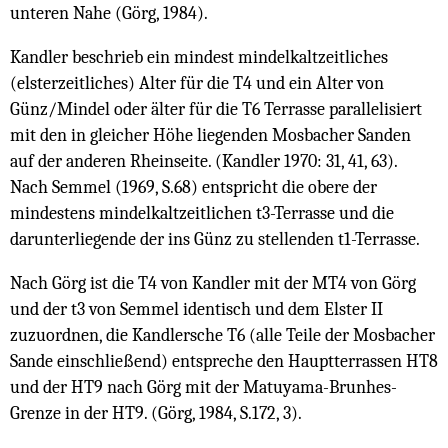
unteren Nahe (Görg, 1984).
Kandler beschrieb ein mindest mindelkaltzeitliches
(elsterzeitliches) Alter für die T4 und ein Alter von
Günz/Mindel oder älter für die T6 Terrasse parallelisiert
mit den in gleicher Höhe liegenden Mosbacher Sanden
auf der anderen Rheinseite. (Kandler 1970: 31, 41, 63).
Nach Semmel (1969, S.68) entspricht die obere der
mindestens mindelkaltzeitlichen t3-Terrasse und die
darunterliegende der ins Günz zu stellenden t1-Terrasse.
Nach Görg ist die T4 von Kandler mit der MT4 von Görg
und der t3 von Semmel identisch und dem Elster II
zuzuordnen, die Kandlersche T6 (alle Teile der Mosbacher
Sande einschließend) entspreche den Hauptterrassen HT8
und der HT9 nach Görg mit der Matuyama-Brunhes-
Grenze in der HT9. (Görg, 1984, S.172, 3).