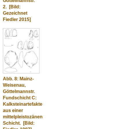
Göttelmannstr.
2.
[Bild:
Gezeichnet
Fiedler 2015]
Abb. 8: Mainz-
Weisenau,
Göttelmannstr.
Fundschicht C:
Kalksteinartefakte
aus einer
mittelpleistozänen
Schicht.
[Bild: