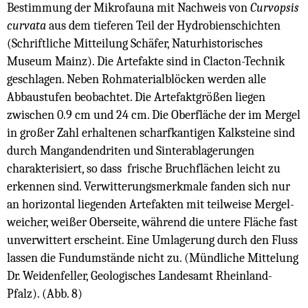
Bestimmung der Mikrofauna mit Nachweis von
Curvopsis
curvata
aus dem tieferen Teil der Hydrobienschichten
(Schriftliche Mitteilung Schäfer, Naturhistorisches
Museum Mainz). Die Artefakte sind in Clacton-Technik
geschlagen. Neben Rohmaterialblöcken werden alle
Abbaustufen beobachtet. Die Artefaktgrößen liegen
zwischen 0.9 cm und 24 cm. Die Oberfläche der im Mergel
in großer Zahl erhaltenen scharfkantigen Kalksteine sind
durch Mangandendriten und Sinterablagerungen
charakterisiert, so dass frische Bruchflächen leicht zu
erkennen sind. Verwitterungsmerkmale fanden sich nur
an horizontal liegenden Artefakten mit teilweise Mergel-
weicher, weißer Oberseite, während die untere Fläche fast
unverwittert erscheint. Eine Umlagerung durch den Fluss
lassen die Fundumstände nicht zu. (Mündliche Mittelung
Dr. Weidenfeller, Geologisches Landesamt Rheinland-
Pfalz). (Abb. 8)